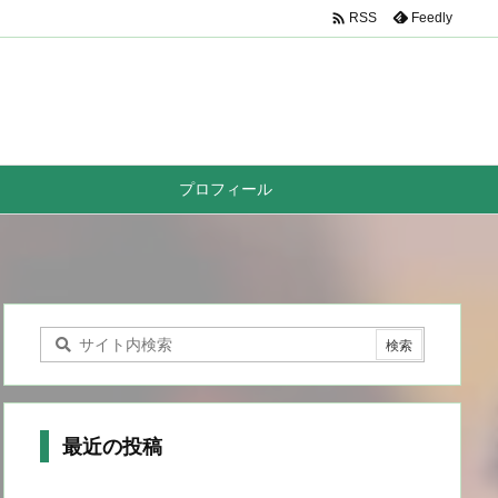

Feedly
RSS
プロフィール
最近の投稿