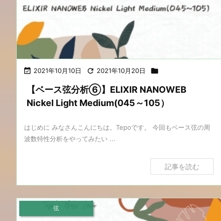

2021年10月10日

2021年10月20日

【ベース弦分析⑥】ELIXIR NANOWEB
Nickel Light Medium(045～105）
はじめに みなさんこんにちは。Tepoです。 今回もベース弦の周
波数特性分析をやってみたい ...
記事を読む
弦