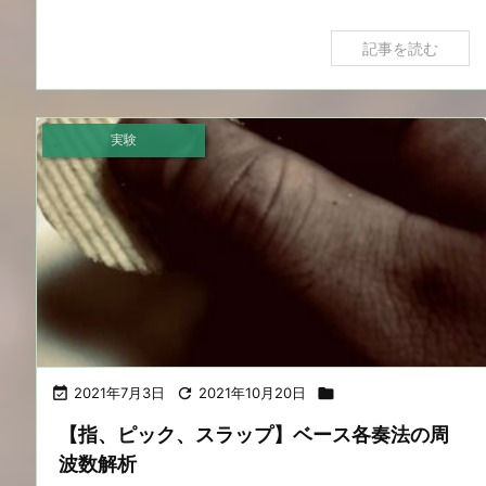
記事を読む
実験

2021年7月3日

2021年10月20日

【指、ピック、スラップ】ベース各奏法の周
波数解析