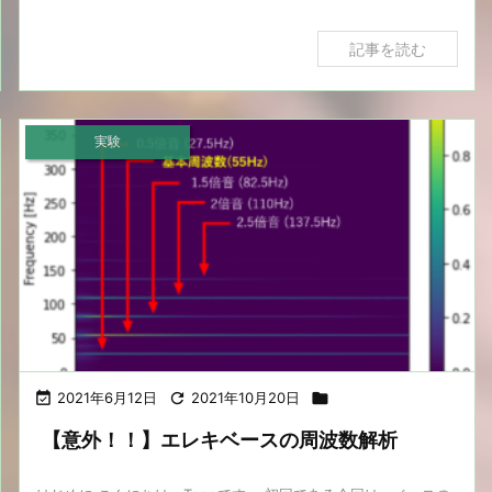
記事を読む
実験

2021年6月12日

2021年10月20日

【意外！！】エレキベースの周波数解析