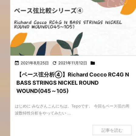

2021年8月25日

2021年11月12日

【ベース弦分析④】Richard Cocco RC4G N
BASS STRINGS NICKEL ROUND
WOUND(045～105)
はじめに みなさんこんにちは。Tepoです。 今回もベース弦の周
波数特性分析をやってみたい ...
記事を読む