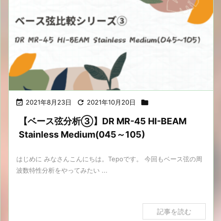

2021年8月23日

2021年10月20日

【ベース弦分析③】DR MR-45 HI-BEAM
Stainless Medium(045～105)
はじめに みなさんこんにちは。Tepoです。 今回もベース弦の周
波数特性分析をやってみたい ...
記事を読む