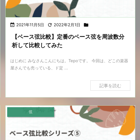

2021年11月5日

2022年2月1日

【ベース弦比較】定番のベース弦を周波数分
析して比較してみた
はじめに みなさんこんにちは。Tepoです。 今回は、どこの楽器
屋さんでも売っている、ド定 ...
記事を読む
弦