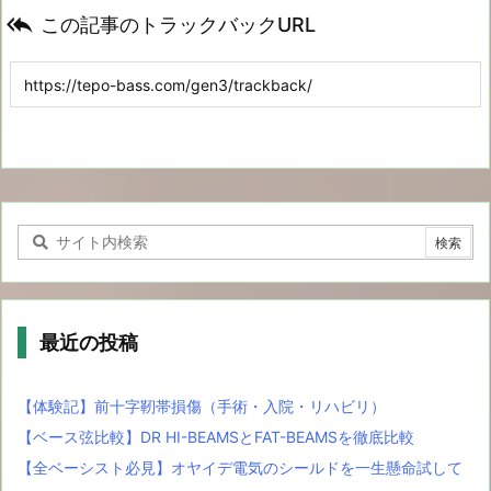

この記事のトラックバックURL
最近の投稿
【体験記】前十字靭帯損傷（手術・入院・リハビリ）
【ベース弦比較】DR HI-BEAMSとFAT-BEAMSを徹底比較
【全ベーシスト必見】オヤイデ電気のシールドを一生懸命試して