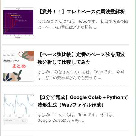
【意外！！】エレキベースの周波数解析
はじめに こんにちは。Tepoです。 初回である今回
は、ベースの音にはどんな周波 ...
【ベース弦比較】定番のベース弦を周波
数分析して比較してみた
はじめに みなさんこんにちは。Tepoです。 今回
は、どこの楽器屋さんでも売って ...
【3分で完成】Google Colab＋Pythonで
波形生成（Wavファイル作成）
はじめに こんにちは。Tepoです。 今回は、
Google ColabによるPy ...