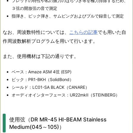
フレットの特性や私の握力のばらつき等を極力排除するため、
３弦の開放弦の音で測定
指弾き、ピック弾き、サムピングおよびプルで録音して測定
なお、周波数特性については、
こちらの記事
でも用いた自
作周波数解析プログラムを用いて行います。
また、使用機材は下記の通りです。
ベース：Amaze ASM 4弦 (ESP)
ピック：PR1-BKH（SolidBond）
シールド：LC01-SA BLACK（CANARE）
オーディオインターフェース：UR22mkII（STEINBERG）
使用弦（DR MR-45 HI-BEAM Stainless
Medium(045～105)）