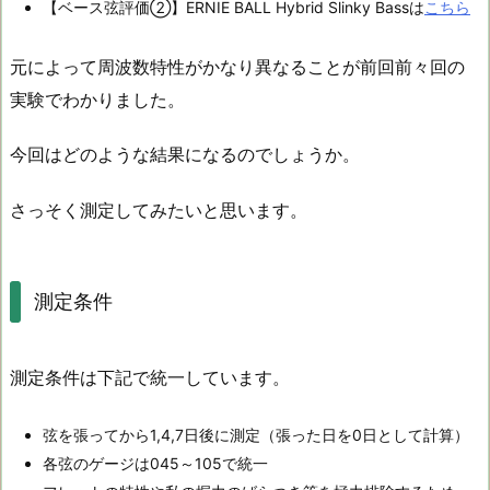
【ベース弦評価②】ERNIE BALL Hybrid Slinky Bassは
こちら
元によって周波数特性がかなり異なることが前回前々回の
実験でわかりました。
今回はどのような結果になるのでしょうか。
さっそく測定してみたいと思います。
測定条件
測定条件は下記で統一しています。
弦を張ってから1,4,7日後に測定（張った日を0日として計算）
各弦のゲージは045～105で統一