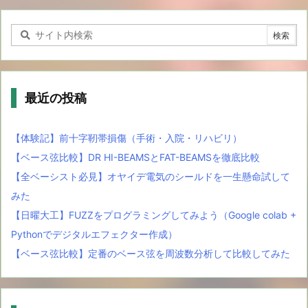
最近の投稿
【体験記】前十字靭帯損傷（手術・入院・リハビリ）
【ベース弦比較】DR HI-BEAMSとFAT-BEAMSを徹底比較
【全ベーシスト必見】オヤイデ電気のシールドを一生懸命試して
みた
【日曜大工】FUZZをプログラミングしてみよう（Google colab +
Pythonでデジタルエフェクター作成）
【ベース弦比較】定番のベース弦を周波数分析して比較してみた