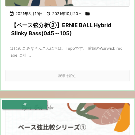

2021年8月19日

2021年10月20日

【ベース弦分析②】ERNIE BALL Hybrid
Slinky Bass(045～105)
はじめに みなさんこんにちは。Tepoです。 前回のWarwick red
labelに引 ...
記事を読む
弦