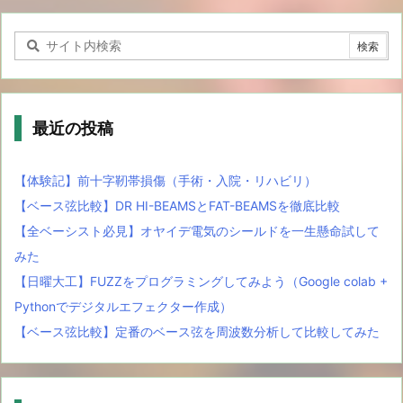
最近の投稿
【体験記】前十字靭帯損傷（手術・入院・リハビリ）
【ベース弦比較】DR HI-BEAMSとFAT-BEAMSを徹底比較
【全ベーシスト必見】オヤイデ電気のシールドを一生懸命試して
みた
【日曜大工】FUZZをプログラミングしてみよう（Google colab +
Pythonでデジタルエフェクター作成）
【ベース弦比較】定番のベース弦を周波数分析して比較してみた