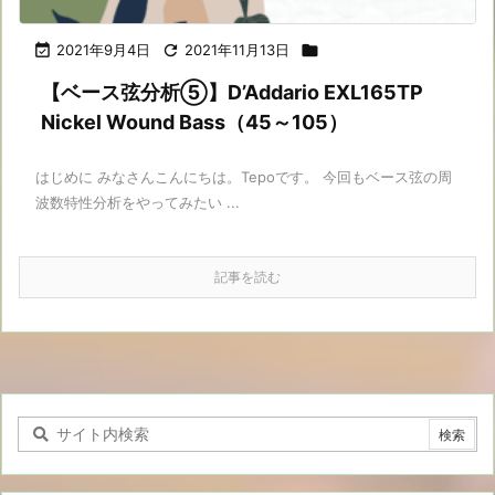

2021年9月4日

2021年11月13日

【ベース弦分析⑤】D’Addario EXL165TP
Nickel Wound Bass（45～105）
はじめに みなさんこんにちは。Tepoです。 今回もベース弦の周
波数特性分析をやってみたい ...
記事を読む