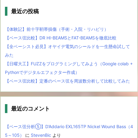
最近の投稿
【体験記】前十字靭帯損傷（手術・入院・リハビリ）
【ベース弦比較】DR HI-BEAMSとFAT-BEAMSを徹底比較
【全ベーシスト必見】オヤイデ電気のシールドを一生懸命試して
みた
【日曜大工】FUZZをプログラミングしてみよう（Google colab +
Pythonでデジタルエフェクター作成）
【ベース弦比較】定番のベース弦を周波数分析して比較してみた
最近のコメント
【ベース弦分析⑤】D’Addario EXL165TP Nickel Wound Bass（4
5～105）
に
StevenBic
より