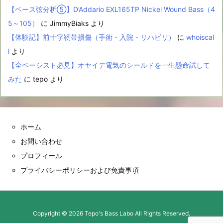
【ベース弦分析⑤】D’Addario EXL165TP Nickel Wound Bass（4
5～105）
に
JimmyBiaks
より
【体験記】前十字靭帯損傷（手術・入院・リハビリ）
に
whoiscal
l
より
【全ベーシスト必見】オヤイデ電気のシールドを一生懸命試して
みた
に
tepo
より
ホーム
お問い合わせ
プロフィール
プライバシーポリシーおよび免責事項
Copyright ©
2026
Tepo's Bass Labo
All Rights Reserved.